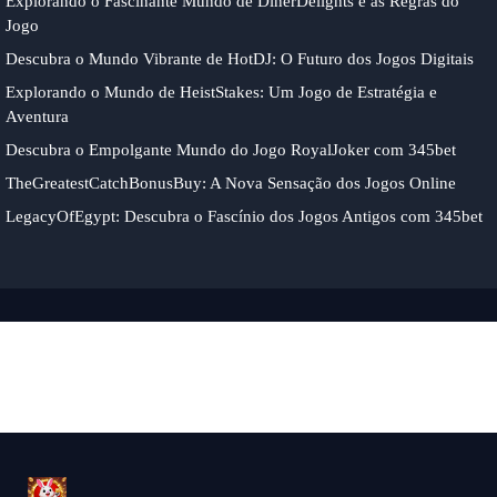
Explorando o Fascinante Mundo de DinerDelights e as Regras do
Jogo
Descubra o Mundo Vibrante de HotDJ: O Futuro dos Jogos Digitais
Explorando o Mundo de HeistStakes: Um Jogo de Estratégia e
Aventura
Descubra o Empolgante Mundo do Jogo RoyalJoker com 345bet
TheGreatestCatchBonusBuy: A Nova Sensação dos Jogos Online
LegacyOfEgypt: Descubra o Fascínio dos Jogos Antigos com 345bet