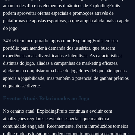
amam o desafio e os elementos dinâmicos de ExplodingFruits
podem aproveitar ofertas especiais e promoções através de
plataformas de apostas esportivas, o que amplia ainda mais o apelo
do jogo.
345bet tem incorporado jogos como ExplodingFruits em seu
portfólio para atender à demanda dos usuários, que buscam
experiências mais diversificadas e interativas. As características
distintas do jogo, aliadas a campanhas de marketing eficazes,
ajudaram a conquistar uma base de jogadores fiel que não apenas
aprecia a jogabilidade, mas também o potencial de ganhar prêmios
enquanto se diverte.
Eventos Atuais Relacionados ao Jogo
No cenário atual, ExplodingFruits continua a evoluir com
atualizações regulares e eventos especiais que mantêm a
comunidade engajada. Recentemente, foram introduzidos torneios
online onde os jogadores podem competir uns contra os outros por