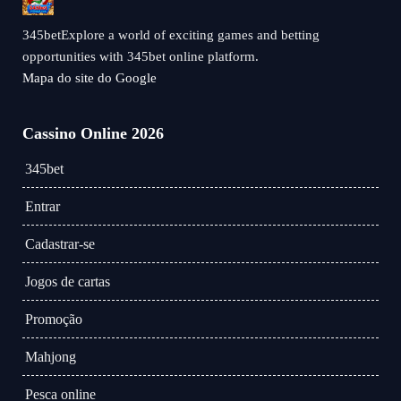
345betExplore a world of exciting games and betting
opportunities with 345bet online platform.
Mapa do site do Google
Cassino Online 2026
345bet
Entrar
Cadastrar-se
Jogos de cartas
Promoção
Mahjong
Pesca online