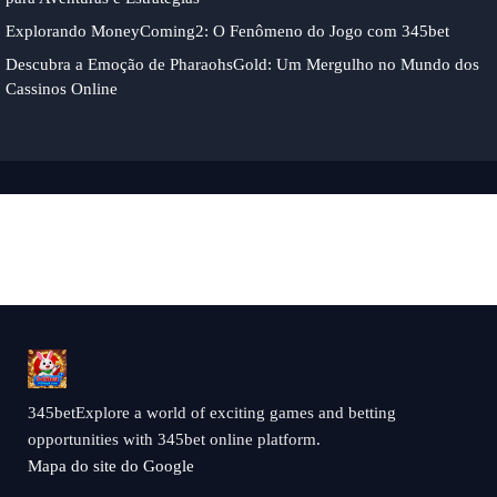
Explorando MoneyComing2: O Fenômeno do Jogo com 345bet
Descubra a Emoção de PharaohsGold: Um Mergulho no Mundo dos
Cassinos Online
345betExplore a world of exciting games and betting
opportunities with 345bet online platform.
Mapa do site do Google