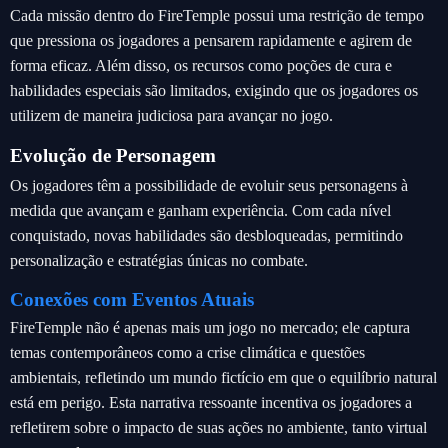
Cada missão dentro do FireTemple possui uma restrição de tempo
que pressiona os jogadores a pensarem rapidamente e agirem de
forma eficaz. Além disso, os recursos como poções de cura e
habilidades especiais são limitados, exigindo que os jogadores os
utilizem de maneira judiciosa para avançar no jogo.
Evolução de Personagem
Os jogadores têm a possibilidade de evoluir seus personagens à
medida que avançam e ganham experiência. Com cada nível
conquistado, novas habilidades são desbloqueadas, permitindo
personalização e estratégias únicas no combate.
Conexões com Eventos Atuais
FireTemple não é apenas mais um jogo no mercado; ele captura
temas contemporâneos como a crise climática e questões
ambientais, refletindo um mundo fictício em que o equilíbrio natural
está em perigo. Esta narrativa ressoante incentiva os jogadores a
refletirem sobre o impacto de suas ações no ambiente, tanto virtual