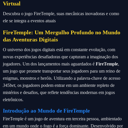
Virtual
Descubra o jogo FireTemple, suas mecânicas inovadoras e como
ele se integra a eventos atuais
FireTemple: Um Mergulho Profundo no Mundo
das Aventuras Digitais
O universo dos jogos digitais está em constante evolução, com
novas experiências desafiadoras que capturam a imaginação dos
jogadores. Um dos lançamentos mais aguardados é
FireTemple
,
um jogo que promete transportar seus jogadores para um reino de
enigmas, monstros e heróis. Utilizando a palavra-chave de acesso
345bet
, os jogadores podem entrar em um ambiente repleto de
mistérios e desafios, que reflete tendências modernas em jogos
eletrônicos.
Introdução ao Mundo de FireTemple
FireTemple é um jogo de aventura em terceira pessoa, ambientado
em um mundo onde o fogo é a força dominante. Desenvolvido por