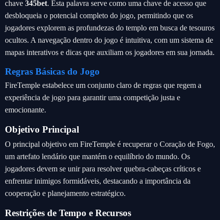
chave
345bet
. Esta palavra serve como uma chave de acesso que
desbloqueia o potencial completo do jogo, permitindo que os
jogadores explorem as profundezas do templo em busca de tesouros
ocultos. A navegação dentro do jogo é intuitiva, com um sistema de
mapas interativos e dicas que auxiliam os jogadores em sua jornada.
Regras Básicas do Jogo
FireTemple estabelece um conjunto claro de regras que regem a
experiência de jogo para garantir uma competição justa e
emocionante.
Objetivo Principal
O principal objetivo em FireTemple é recuperar o Coração de Fogo,
um artefato lendário que mantém o equilíbrio do mundo. Os
jogadores devem se unir para resolver quebra-cabeças críticos e
enfrentar inimigos formidáveis, destacando a importância da
cooperação e planejamento estratégico.
Restrições de Tempo e Recursos