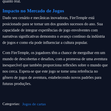
quanto real.
Impacto no Mercado de Jogos
Dado seu cenário e mecânicas inovadoras, FireTemple está
posicionado para se tornar um dos grandes sucessos do ano. Sua
capacidade de integrar experiências de jogo envolventes com
narrativas significativas demonstra o avanço contínuo da indústria
de jogos e como ela pode influenciar a cultura popular.
Com FireTemple, os jogadores têm a chance de mergulhar em um
mundo de descobertas e desafios, com a promessa de uma aventura
inesquecível que também proporciona reflexões sobre o mundo que
nos cerca. Espera-se que este jogo se torne uma referência no
gênero de jogos de aventura, estabelecendo novos padrões para
futuras produções.
Categorias:
Jogos de cartas