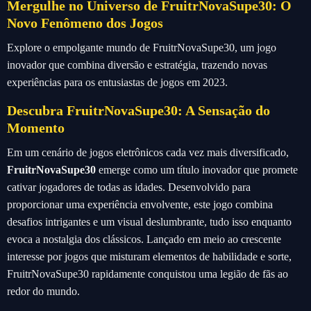
Mergulhe no Universo de FruitrNovaSupe30: O
Novo Fenômeno dos Jogos
Explore o empolgante mundo de FruitrNovaSupe30, um jogo
inovador que combina diversão e estratégia, trazendo novas
experiências para os entusiastas de jogos em 2023.
Descubra FruitrNovaSupe30: A Sensação do
Momento
Em um cenário de jogos eletrônicos cada vez mais diversificado,
FruitrNovaSupe30
emerge como um título inovador que promete
cativar jogadores de todas as idades. Desenvolvido para
proporcionar uma experiência envolvente, este jogo combina
desafios intrigantes e um visual deslumbrante, tudo isso enquanto
evoca a nostalgia dos clássicos. Lançado em meio ao crescente
interesse por jogos que misturam elementos de habilidade e sorte,
FruitrNovaSupe30 rapidamente conquistou uma legião de fãs ao
redor do mundo.