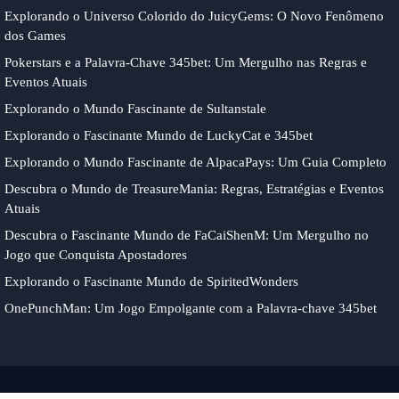
Explorando o Universo Colorido do JuicyGems: O Novo Fenômeno
dos Games
Pokerstars e a Palavra-Chave 345bet: Um Mergulho nas Regras e
Eventos Atuais
Explorando o Mundo Fascinante de Sultanstale
Explorando o Fascinante Mundo de LuckyCat e 345bet
Explorando o Mundo Fascinante de AlpacaPays: Um Guia Completo
Descubra o Mundo de TreasureMania: Regras, Estratégias e Eventos
Atuais
Descubra o Fascinante Mundo de FaCaiShenM: Um Mergulho no
Jogo que Conquista Apostadores
Explorando o Fascinante Mundo de SpiritedWonders
OnePunchMan: Um Jogo Empolgante com a Palavra-chave 345bet