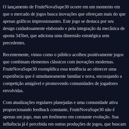
O lançamento de FruitrNovaSupe30 ocorre em um momento em
que o mercado de jogos busca inovações que ofereçam mais do que
apenas gráficos impressionantes. Este jogo se destaca por seu
design cuidadosamente elaborado e pela integração da mecânica de
aposta 345bet, que adiciona uma dimensão estratégica sem
precedentes.
Recentemente, vimos como o público acolheu positivamente jogos
que combinam elementos clássicos com inovações modernas.
FruitrNovaSupe30 exemplifica essa tendência ao oferecer uma
experiência que é simultaneamente familiar e nova, encorajando a
competição amigável e promovendo comunidades de jogadores
envolvidas.
Com atualizações regulares planejadas e uma comunidade ativa
proporcionando feedback constante, FruitrNovaSupe30 não é
apenas um jogo, mas um fenômeno em constante evolução. Sua
influência já é percebida em outras produções de jogos, que buscam