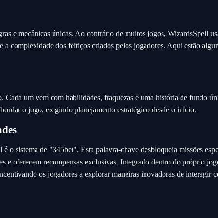
gras e mecânicas únicas. Ao contrário de muitos jogos, WizardsSpell u
 a complexidade dos feitiços criados pelos jogadores. Aqui estão algu
ro. Cada um vem com habilidades, fraquezas e uma história de fundo ún
ordar o jogo, exigindo planejamento estratégico desde o início.
ades
 é o sistema de "345bet". Esta palavra-chave desbloqueia missões espe
es e oferecem recompensas exclusivas. Integrado dentro do próprio jogo
ncentivando os jogadores a explorar maneiras inovadoras de interagir 