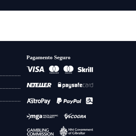
Pagamento Seguro