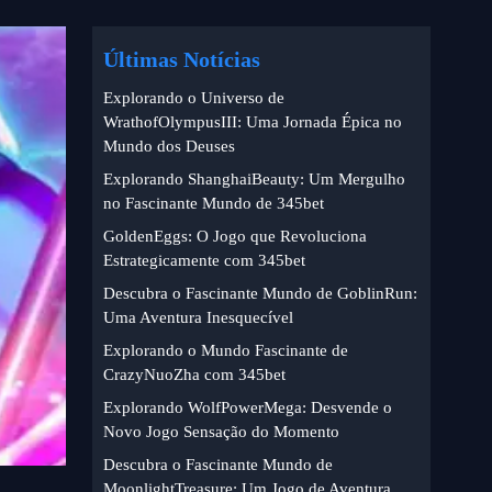
Últimas Notícias
Explorando o Universo de
WrathofOlympusIII: Uma Jornada Épica no
Mundo dos Deuses
Explorando ShanghaiBeauty: Um Mergulho
no Fascinante Mundo de 345bet
GoldenEggs: O Jogo que Revoluciona
Estrategicamente com 345bet
Descubra o Fascinante Mundo de GoblinRun:
Uma Aventura Inesquecível
Explorando o Mundo Fascinante de
CrazyNuoZha com 345bet
Explorando WolfPowerMega: Desvende o
Novo Jogo Sensação do Momento
Descubra o Fascinante Mundo de
MoonlightTreasure: Um Jogo de Aventura