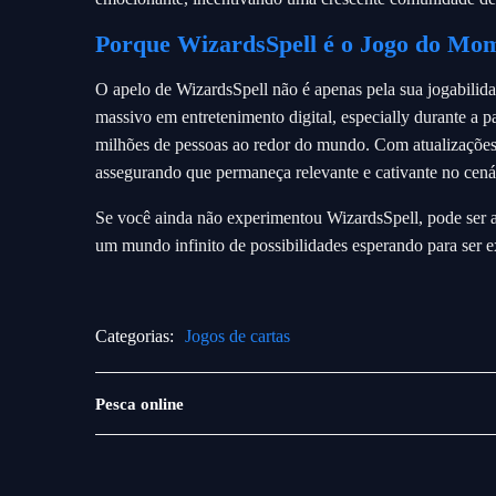
Porque WizardsSpell é o Jogo do Mo
O apelo de WizardsSpell não é apenas pela sua jogabili
massivo em entretenimento digital, especially durante a 
milhões de pessoas ao redor do mundo. Com atualizações
assegurando que permaneça relevante e cativante no cená
Se você ainda não experimentou WizardsSpell, pode ser 
um mundo infinito de possibilidades esperando para ser e
Categorias:
Jogos de cartas
Mahjong
Pesca online