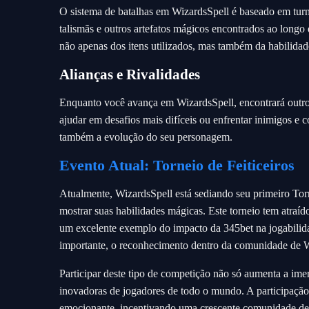
O sistema de batalhas em WizardsSpell é baseado em tur
talismãs e outros artefatos mágicos encontrados ao longo d
não apenas dos itens utilizados, mas também da habilida
Alianças e Rivalidades
Enquanto você avança em WizardsSpell, encontrará outros f
ajudar em desafios mais difíceis ou enfrentar inimigos e c
também a evolução do seu personagem.
Evento Atual: Torneio de Feiticeiros
Atualmente, WizardsSpell está sediando seu primeiro Tor
mostrar suas habilidades mágicas. Este torneio tem atraíd
um excelente exemplo do impacto da 345bet na jogabilida
importante, o reconhecimento dentro da comunidade de W
Participar deste tipo de competição não só aumenta a im
inovadoras de jogadores de todo o mundo. A participação 
emocionante, incentivando uma crescente comunidade de fã