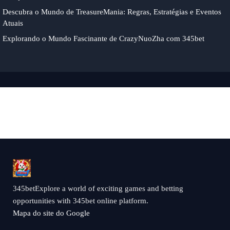
Descubra o Mundo de TreasureMania: Regras, Estratégias e Eventos
Atuais
Explorando o Mundo Fascinante de CrazyNuoZha com 345bet
345betExplore a world of exciting games and betting
opportunities with 345bet online platform.
Mapa do site do Google