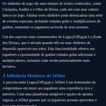
Os símbolos do jogo são uma mistura de ícones conhecidos, como
Cleópatra, Anúbis e o Olho de Hórus, cada um com seus valores
únicos no jogo. Alinhar esses símbolos pode desencadear uma série
de eventos especiais, incluindo rodadas grátis e multiplicadores de
ganhos, mantendo os jogadores na borda de seus assentos.
Um dos aspectos mais comemorados do LegacyOfEgypt é a Roda
dos Deuses, que é ativada quando três ou mais símbolos de
dispersão aparecem nos rolos. Esta funcionalidade oferece aos
jogadores a oportunidade de ganhar rodadas grátis adicionais e
multiplicadores, tornando cada sessão potencialmente mais
lucrativa.
A Influência Moderna de 345bet
A parceria entre LegacyOfEgypt e 345bet é um testemunho do
compromisso em trazer aos jogadores uma experiência rica e
imersiva. Com uma plataforma amigável e opções de apostas
seguras, a 345bet garante que os jogadores possam aproveitar o
jogo sem preocupações.