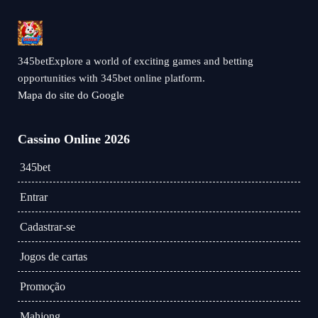
345betExplore a world of exciting games and betting
opportunities with 345bet online platform.
Mapa do site do Google
Cassino Online 2026
345bet
Entrar
Cadastrar-se
Jogos de cartas
Promoção
Mahjong