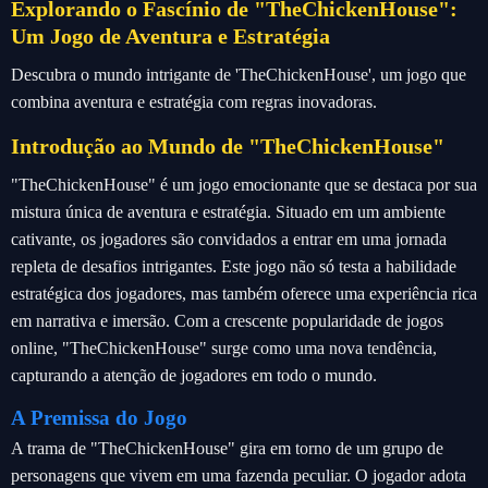
Explorando o Fascínio de "TheChickenHouse":
Um Jogo de Aventura e Estratégia
Descubra o mundo intrigante de 'TheChickenHouse', um jogo que
combina aventura e estratégia com regras inovadoras.
Introdução ao Mundo de "TheChickenHouse"
"TheChickenHouse" é um jogo emocionante que se destaca por sua
mistura única de aventura e estratégia. Situado em um ambiente
cativante, os jogadores são convidados a entrar em uma jornada
repleta de desafios intrigantes. Este jogo não só testa a habilidade
estratégica dos jogadores, mas também oferece uma experiência rica
em narrativa e imersão. Com a crescente popularidade de jogos
online, "TheChickenHouse" surge como uma nova tendência,
capturando a atenção de jogadores em todo o mundo.
A Premissa do Jogo
A trama de "TheChickenHouse" gira em torno de um grupo de
personagens que vivem em uma fazenda peculiar. O jogador adota