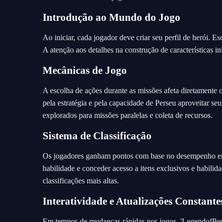
Introdução ao Mundo do Jogo
Ao iniciar, cada jogador deve criar seu perfil de herói. 
A atenção aos detalhes na construção de características i
Mecânicas de Jogo
A escolha de ações durante as missões afeta diretamente
pela estratégia e pela capacidade de Perseu aproveitar seu
explorados para missões paralelas e coleta de recursos.
Sistema de Classificação
Os jogadores ganham pontos com base no desempenho em m
habilidade e conceder acesso a itens exclusivos e habili
classificações mais altas.
Interatividade e Atualizações Constante
Em tempos de mudanças rápidas nos jogos, 'LegendofPers