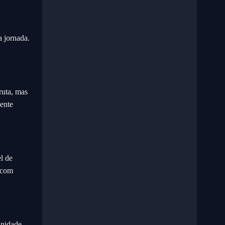
a jornada.
ruta, mas
mente
l de
s com
unidade