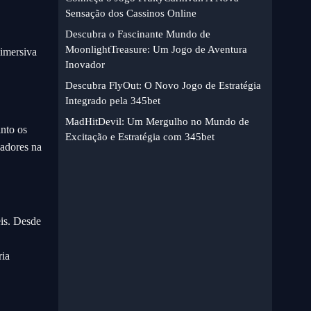
Sensação dos Cassinos Online
Descubra o Fascinante Mundo de
MoonlightTreasure: Um Jogo de Aventura
 imersiva
Inovador
Descubra FlyOut: O Novo Jogo de Estratégia
Integrado pela 345bet
MadHitDevil: Um Mergulho no Mundo de
anto os
Excitação e Estratégia com 345bet
gadores na
eis. Desde
ria