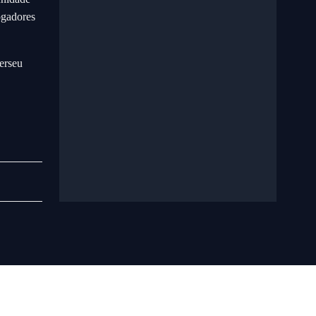
ogadores
erseu