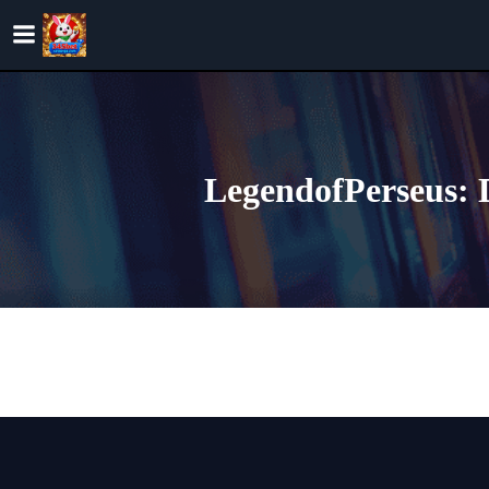
Pular
para
o
conteúdo
LegendofPerseus: 