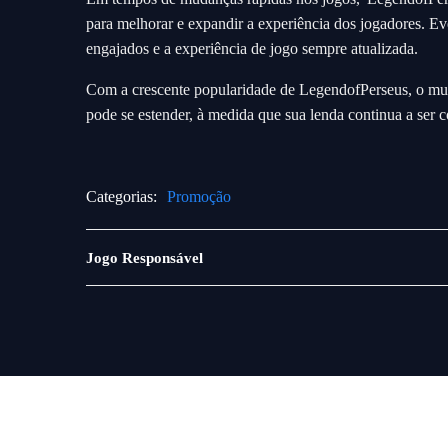
para melhorar e expandir a experiência dos jogadores. Ev
engajados e a experiência de jogo sempre atualizada.
Com a crescente popularidade de LegendofPerseus, o mun
pode se estender, à medida que sua lenda continua a ser
Categorias:
Promoção
Pesca
Jogo Responsável
online