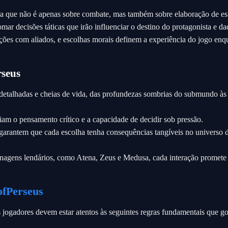
 que não é apenas sobre combate, mas também sobre elaboração de est
omar decisões táticas que irão influenciar o destino do protagonista e da
ações com aliados, e escolhas morais definem a experiência do jogo enq
rseus
detalhadas e cheias de vida, das profundezas sombrias do submundo às
fiam o pensamento crítico e a capacidade de decidir sob pressão.
e garantem que cada escolha tenha consequências tangíveis no universo 
agens lendários, como Atena, Zeus e Medusa, cada interação promete
ofPerseus
 jogadores devem estar atentos às seguintes regras fundamentais que 