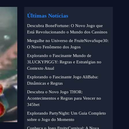
Últimas Notícias
Descubra BoneFortune: O Novo Jogo que
Está Revolucionando o Mundo dos Cassinos
Mergulhe no Universo de FruitrNovaSupe30:
O Novo Fenômeno dos Jogos
Explorando o Fascinante Mundo de
3LUCKYPIGGY: Regras e Estratégias no
Contexto Atual
Explorando o Fascinante Jogo AliBaba:
Dinâmicas e Regras
Descubra o Novo Jogo THOR:
Acontecimentos e Regras para Vencer no
345bet
Explorando PartyNight: Um Guia Completo
sobre o Jogo do Momento
Conheça o Jogo FruityCarnival: A Nova