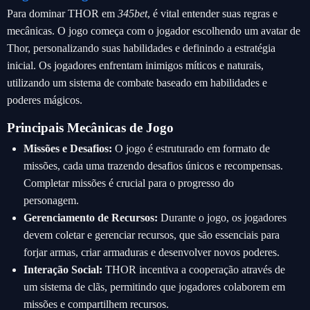
Para dominar THOR em
345bet
, é vital entender suas regras e
mecânicas. O jogo começa com o jogador escolhendo um avatar de
Thor, personalizando suas habilidades e definindo a estratégia
inicial. Os jogadores enfrentam inimigos míticos e naturais,
utilizando um sistema de combate baseado em habilidades e
poderes mágicos.
Principais Mecânicas de Jogo
Missões e Desafios:
O jogo é estruturado em formato de
missões, cada uma trazendo desafios únicos e recompensas.
Completar missões é crucial para o progresso do
personagem.
Gerenciamento de Recursos:
Durante o jogo, os jogadores
devem coletar e gerenciar recursos, que são essenciais para
forjar armas, criar armaduras e desenvolver novos poderes.
Interação Social:
THOR incentiva a cooperação através de
um sistema de clãs, permitindo que jogadores colaborem em
missões e compartilhem recursos.