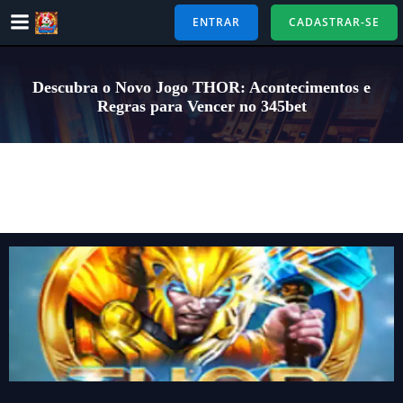
Pular
ENTRAR
CADASTRAR-SE
para
o
conteúdo
Descubra o Novo Jogo THOR: Acontecimentos e
Regras para Vencer no 345bet