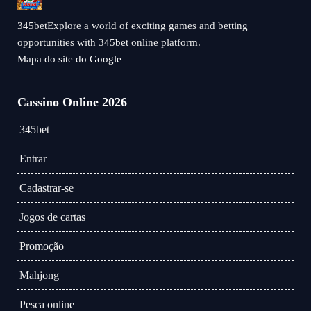
345betExplore a world of exciting games and betting
opportunities with 345bet online platform.
Mapa do site do Google
Cassino Online 2026
345bet
Entrar
Cadastrar-se
Jogos de cartas
Promoção
Mahjong
Pesca online