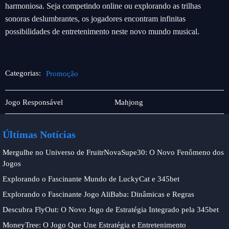
harmoniosa. Seja competindo online ou explorando as trilhas
sonoras deslumbrantes, os jogadores encontram infinitas
possibilidades de entretenimento neste novo mundo musical.
Categorias:
Promoção
Pesca
Promoção
Jogo Responsável
Mahjong
online
Últimas Notícias
Mergulhe no Universo de FruitrNovaSupe30: O Novo Fenômeno dos
Jogos
Explorando o Fascinante Mundo de LuckyCat e 345bet
Explorando o Fascinante Jogo AliBaba: Dinâmicas e Regras
Descubra FlyOut: O Novo Jogo de Estratégia Integrado pela 345bet
MoneyTree: O Jogo Que Une Estratégia e Entretenimento