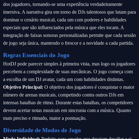
dos jogadores, tornando-se uma experiência verdadeiramente
imersiva. A narrativa gira em torno de DJs talentosos que lutam para
dominar o cenário musical, cada um com poderes e habilidades
especiais que são influenciados pela música que eles tocam. A
integração de faixas sonoras personalizadas permite que cada sessão
de jogo seja única, mantendo o frescor e a novidade a cada partida.
Regras Essenciais do Jogo
HotDJ pode parecer simples à primeira vista, mas logo os jogadores
percebem a complexidade de suas mecânicas. O jogo começa com
a escolha de um DJ avatar, cada um com habilidades distintas.
Objetivo Principal:
O objetivo dos jogadores é conquistar o maior
número de arenas musicais, competindo contra outros DJs em
intensas batalhas de ritmo. Durante estas batalhas, os competidores
devem acertar notas musicais em sincronia com a música. Quanto
mais preciso e ritmado, maior a pontuação.
Diversidade de Modos de Jogo
Modo Individual:
Perfeito para aqueles que desejam desafiar a si