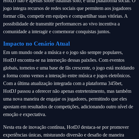
HotDJ não é apenas sobre batalhas solo; é uma plataforma social. O
jogo integra recursos de redes sociais que permitem aos jogadores
formar clãs, competir em equipes e compartilhar suas vitórias. A
possibilidade de transmitir performances ao vivo incentiva a
comunidade a interagir e comemorar conquistas juntos.
Impacto no Cenário Atual
Em um mundo onde a música e o jogo são sempre populares,
HotDJ encontra-se na interseção dessas paixões. Com eventos
globais, torneios e uma base de fãs crescente, o jogo está moldando
a forma como vemos a interação entre música e jogos eletrônicos.
Com a última atualização integrada com a plataforma 345bet,
HotDJ passou a oferecer não apenas entretenimento, mas também
uma nova maneira de engajar os jogadores, permitindo que eles
apostam em resultados de competições, adicionando outro nível de
emoção e expectativa.
Nesta era de inovação contínua, HotDJ destaca-se por promover
experiências únicas, misturando diversão e desafio de maneira