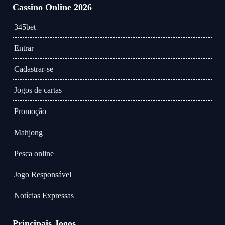
Cassino Online 2026
345bet
Entrar
Cadastrar-se
Jogos de cartas
Promoção
Mahjong
Pesca online
Jogo Responsável
Notícias Expressas
Principais Jogos