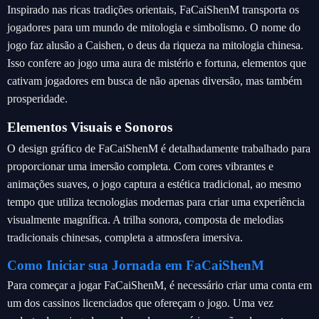
Inspirado nas ricas tradições orientais, FaCaiShenM transporta os
jogadores para um mundo de mitologia e simbolismo. O nome do
jogo faz alusão a Caishen, o deus da riqueza na mitologia chinesa.
Isso confere ao jogo uma aura de mistério e fortuna, elementos que
cativam jogadores em busca de não apenas diversão, mas também
prosperidade.
Elementos Visuais e Sonoros
O design gráfico de FaCaiShenM é detalhadamente trabalhado para
proporcionar uma imersão completa. Com cores vibrantes e
animações suaves, o jogo captura a estética tradicional, ao mesmo
tempo que utiliza tecnologias modernas para criar uma experiência
visualmente magnífica. A trilha sonora, composta de melodias
tradicionais chinesas, completa a atmosfera imersiva.
Como Iniciar sua Jornada em FaCaiShenM
Para começar a jogar FaCaiShenM, é necessário criar uma conta em
um dos cassinos licenciados que ofereçam o jogo. Uma vez