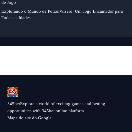
de Jogo
Explorando o Mundo de PotionWizard: Um Jogo Encantador para
Todas as Idades
345betExplore a world of exciting games and betting
opportunities with 345bet online platform.
Mapa do site do Google