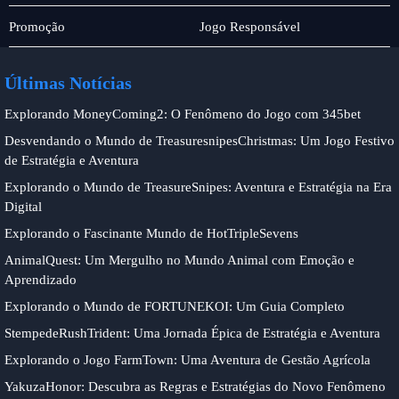
Jogos
Pesca
Promoção
Jogo Responsável
de
online
cartas
Últimas Notícias
Explorando MoneyComing2: O Fenômeno do Jogo com 345bet
Desvendando o Mundo de TreasuresnipesChristmas: Um Jogo Festivo
de Estratégia e Aventura
Explorando o Mundo de TreasureSnipes: Aventura e Estratégia na Era
Digital
Explorando o Fascinante Mundo de HotTripleSevens
AnimalQuest: Um Mergulho no Mundo Animal com Emoção e
Aprendizado
Explorando o Mundo de FORTUNEKOI: Um Guia Completo
StempedeRushTrident: Uma Jornada Épica de Estratégia e Aventura
Explorando o Jogo FarmTown: Uma Aventura de Gestão Agrícola
YakuzaHonor: Descubra as Regras e Estratégias do Novo Fenômeno