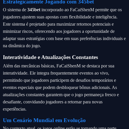
Estrategicamente Jogando com 345bet
O sistema de
345bet
incorporado ao FaCaiShenM permite que os
jogadores ajustem suas apostas com flexibilidade e inteligência.
Este sistema é projetado para maximizar retornos potenciais e
minimizar riscos, oferecendo aos jogadores a oportunidade de
adaptar suas estratégias com base em suas preferências individuais e
na dinâmica do jogo.
Interatividade e Atualizações Constantes
Além das mecânicas básicas, FaCaiShenM se destaca por sua
interatividade. Ele integra frequentemente eventos ao vivo,
permitindo que jogadores participem de desafios temporários e
eventos especiais que podem desbloquear bônus adicionais. As
atualizações constantes garantem que o jogo permaneça fresco e
desafiante, convidando jogadores a retornar para novas
experiências.
Um Cenário Mundial em Evolução
No contexto atual, os jogos online estão se tornando uma parte