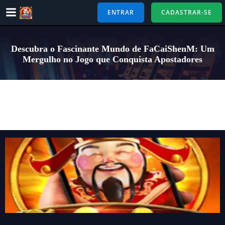
Pular
ENTRAR
CADASTRAR-SE
para
o
conteúdo
Descubra o Fascinante Mundo de FaCaiShenM: Um
Mergulho no Jogo que Conquista Apostadores