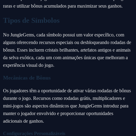
raras e utilizar bônus acumulados para maximizar seus ganhos.
Tipos de Símbolos
No JungleGems, cada símbolo possui um valor específico, com
alguns oferecendo recursos especiais ou desbloqueando rodadas de
bônus. Esses incluem cristais brilhantes, artefatos antigos e animais
da selva exótica, cada um com animações únicas que melhoram a
experiência visual do jogo.
Mecânicas de Bônus
Os jogadores têm a oportunidade de ativar várias rodadas de bônus
durante o jogo. Recursos como rodadas grátis, multiplicadores e
mini-jogos são aspectos dinâmicos que JungleGems introduz para
manter o jogador envolvido e proporcionar oportunidades
adicionais de ganhos.
Configurações Personalizáveis