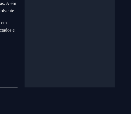
ias. Além
olvente.
s em
ctados e