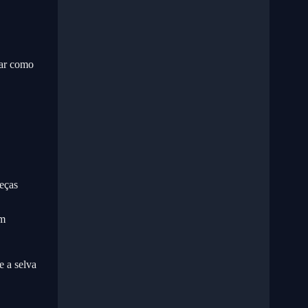
zar como
eças
am
e a selva