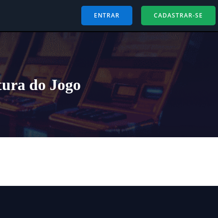
ENTRAR
CADASTRAR-SE
tura do Jogo