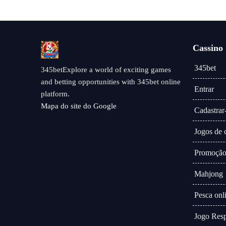
Cassino
345bet
345betExplore a world of exciting games
and betting opportunities with 345bet online
Entrar
platform.
Mapa do site do Google
Cadastrar
Jogos de c
Promoçã
Mahjong
Pesca onl
Jogo Res