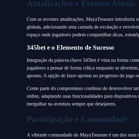
Atualizações e Eventos Atuais
Com as recentes atualizações, MayaTreasure introduziu n
globais, adicionando uma camada de excitação e envolvi
espaço onde jogadores podem compartilhar dicas, estratégi
345bet e o Elemento de Sucesso
Integração da palavra-chave 345bet é vista na forma como
jogadores a pensar de forma crítica enquanto se divertem,
apostas. A opção de fazer apostas no progresso do jogo ou
Como parte do compromisso contínuo de desenvolver uma
online, adaptando suas funcionalidades para dispositivos
mergulhar na aventura sempre que desejarem.
Participação e Comunidade
A vibrante comunidade do MayaTreasure é um dos seus ma