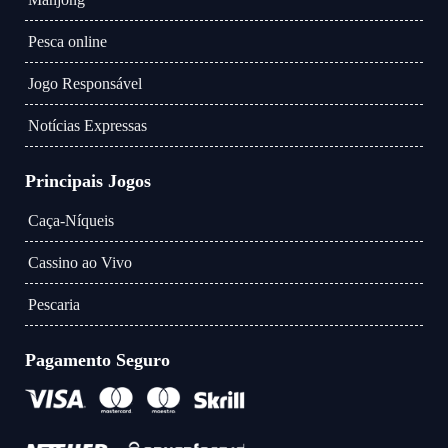
Pesca online
Jogo Responsável
Notícias Expressas
Principais Jogos
Caça-Níqueis
Cassino ao Vivo
Pescaria
Pagamento Seguro