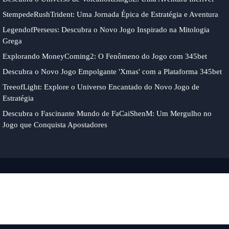
StempedeRushTrident: Uma Jornada Épica de Estratégia e Aventura
LegendofPerseus: Descubra o Novo Jogo Inspirado na Mitologia
Grega
Explorando MoneyComing2: O Fenômeno do Jogo com 345bet
Descubra o Novo Jogo Empolgante 'Xmas' com a Plataforma 345bet
TreeofLight: Explore o Universo Encantado do Novo Jogo de
Estratégia
Descubra o Fascinante Mundo de FaCaiShenM: Um Mergulho no
Jogo que Conquista Apostadores